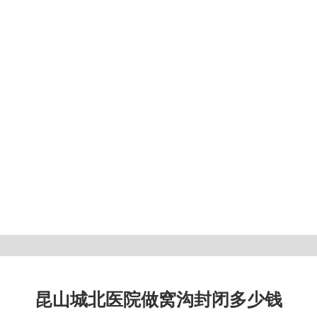
昆山城北医院做窝沟封闭多少钱