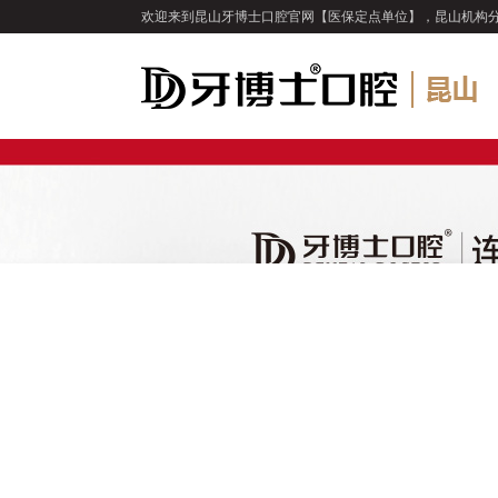
欢迎来到昆山牙博士口腔官网【医保定点单位】，昆山机构
牙齿种植
单颗牙缺失
多颗牙缺失
半口牙缺失
全口牙缺失
种植系统
All-On-Four
活动义齿
固定义齿